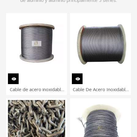
de aluminio y aluminio principalmente 5 series.
Cable de acero inoxidable
Cable De Acero Inoxidable
1x37
1x19