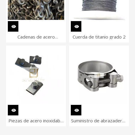
Cadenas de acero
Cuerda de titanio grado 2
utilizadas para cadenas de
engranajes
Piezas de acero inoxidable
Suministro de abrazaderas
dúplex 2205
para tubos de acero
inoxidable