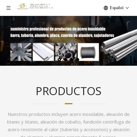
Español
PRODUCTOS
Nuestros productos incluyen acero inoxidable, aleación de
titanio y titanio, aleación de cobalto, fundición centrífuga de
acero resistente al calor (tuberías y accesorios) y aleación