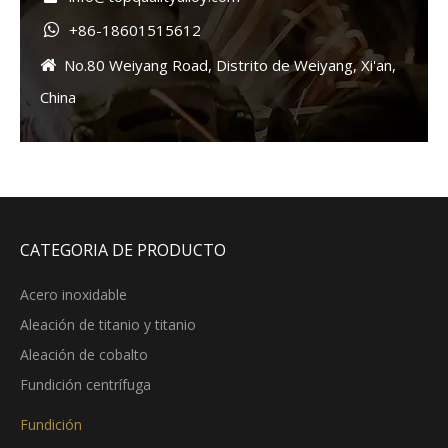
+86-18601515612

No.80 Weiyang Road, Distrito de Weiyang, Xi'an,

China
CATEGORIA DE PRODUCTO
Acero inoxidable
Aleación de titanio y titanio
Aleación de cobalto
Fundición centrífuga
Fundición