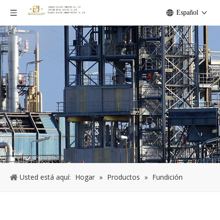
Español
Usted está aquí:
Hogar
»
Productos
»
Fundición