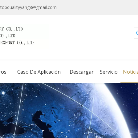
topqualityyang8@gmail.com
ros
Caso De Aplicación
Descargar
Servicio
Notici