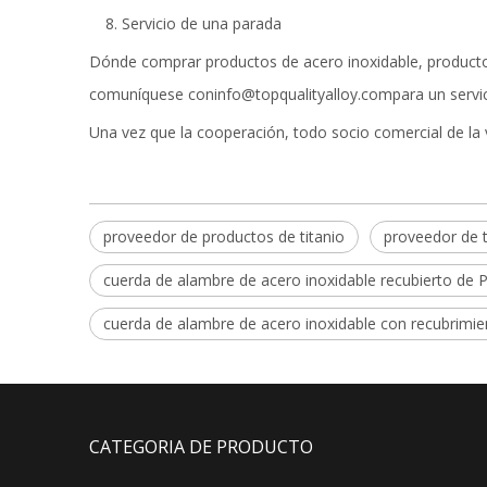
Servicio de una parada
Dónde comprar productos de acero inoxidable, productos
comuníquese con
info@topqualityalloy.com
para un servi
Una vez que la cooperación, todo socio comercial de la 
proveedor de productos de titanio
proveedor de t
cuerda de alambre de acero inoxidable recubierto de 
cuerda de alambre de acero inoxidable con recubrimie
CATEGORIA DE PRODUCTO