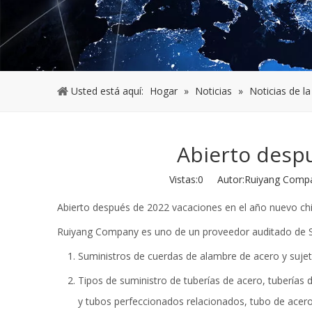
Usted está aquí:
Hogar
»
Noticias
»
Noticias de l
Abierto desp
Vistas:
0
Autor:Ruiyang Compan
Abierto después de 2022 vacaciones en el año nuevo chin
Ruiyang Company es uno de un proveedor auditado de SG
Suministros de cuerdas de alambre de acero y sujet
Tipos de suministro de tuberías de acero, tuberías 
y tubos perfeccionados relacionados, tubo de acero