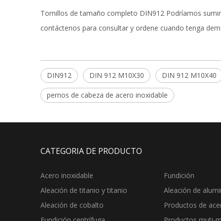
Tornillos de tamaño completo DIN912 Podríamos suministr
contáctenos para consultar y ordene cuando tenga dem
DIN912
DIN 912 M10X30
DIN 912 M10X40
pernos de cabeza de acero inoxidable
CATEGORIA DE PRODUCTO
Acero inoxidable
Fundición
Aleación de titanio y titanio
Aleación de alumi
Aleación de cobalto
Productos de ace
Fundición centrífuga
Productos muti-m