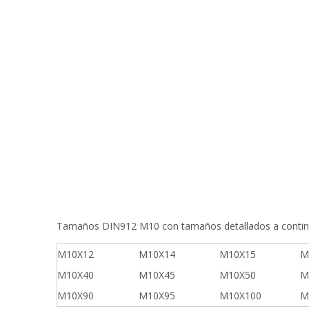
Tamaños DIN912 M10 con tamaños detallados a continu
M10X12
M10X14
M10X15
M
M10X40
M10X45
M10X50
M
M10X90
M10X95
M10X100
M