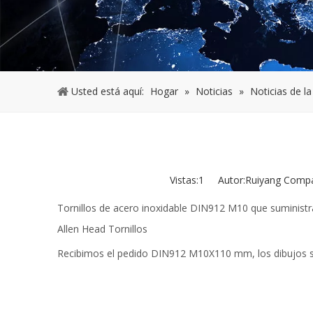
Usted está aquí:
Hogar
»
Noticias
»
Noticias de l
Vistas:
1
Autor:Ruiyang Compan
Tornillos de acero inoxidable DIN912 M10 que suministra
Allen Head Tornillos
Recibimos el pedido DIN912 M10X110 mm, los dibujos s