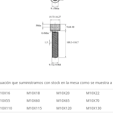
ación que suministramos con stock en la mesa como se muestra a 
10X16
M10X18
M10X20
M10X22
10X55
M10X60
M10X65
M10X70
10X110
M10X115
M10X120
M10X130