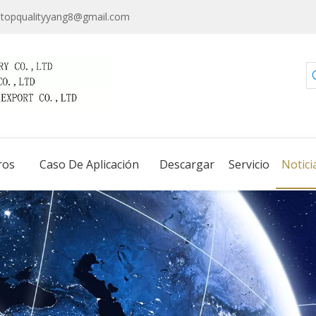
topqualityyang8@gmail.com
ros
Caso De Aplicación
Descargar
Servicio
Notici