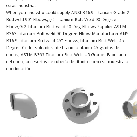
otras industrias.
When you find who could supply ANSI B16.9 Titanium Grade 2
Buttweld 90° Elbows,gr2 Titanium Butt Weld 90 Degree
Elbow,Gr2 Titanium Butt weld 90 Deg Elbows Supplier,ASTM
B363 Titanium Butt weld 90 Degree Elbow Manufacturer,ANSI
B16.9 Titanium Buttweld 45° Elbows,Titanium Butt Weld 45
Degree Codo, soldadura de titanio a titanio 45 grados de
codos, ASTM B363 Titanium Butt Weld 45 Grados Fabricante
del codo, accesorios de tubería de titanio como se muestra a
continuación: