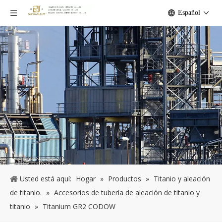
Español
Usted está aquí:
Hogar
»
Productos
»
Titanio y aleación
de titanio.
»
Accesorios de tubería de aleación de titanio y
titanio
»
Titanium GR2 CODOW