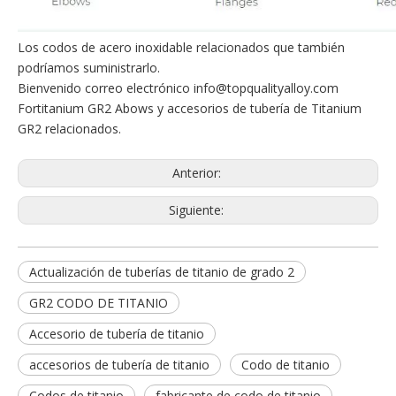
Los codos de acero inoxidable relacionados que también
podríamos suministrarlo.
Bienvenido correo electrónico
info@topqualityalloy.com
Fortitanium GR2 Abows y accesorios de tubería de Titanium
GR2 relacionados.
Anterior:
Siguiente:
Actualización de tuberías de titanio de grado 2
GR2 CODO DE TITANIO
Accesorio de tubería de titanio
accesorios de tubería de titanio
Codo de titanio
Codos de titanio
fabricante de codo de titanio