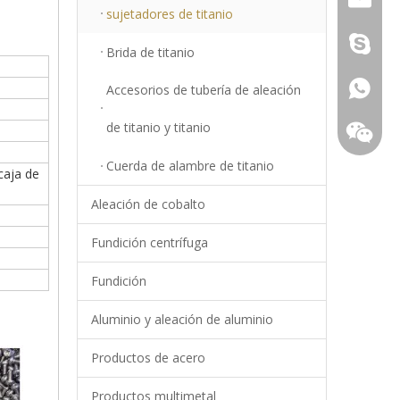
sujetadores de titanio
Young.S
Brida de titanio
+86-18
Accesorios de tubería de aleación
de titanio y titanio
Cuerda de alambre de titanio
caja de
Aleación de cobalto
.
Fundición centrífuga
Fundición
Aluminio y aleación de aluminio
Productos de acero
+86-18
Productos multimetal