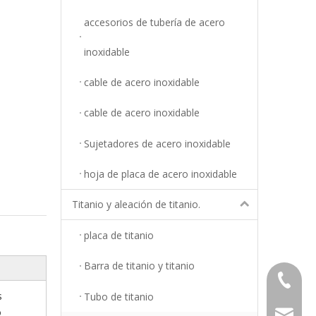
accesorios de tubería de acero
inoxidable
cable de acero inoxidable
cable de acero inoxidable
Sujetadores de acero inoxidable
hoja de placa de acero inoxidable
Titanio y aleación de titanio.
placa de titanio
Barra de titanio y titanio
+86-18
s
Tubo de titanio
o
info@top