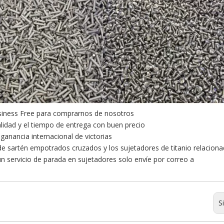
iness Free para comprarnos de nosotros
alidad y el tiempo de entrega con buen precio
ganancia internacional de victorias
de sartén empotrados cruzados y los sujetadores de titanio relaciona
 un servicio de parada en sujetadores solo envíe por correo a
S