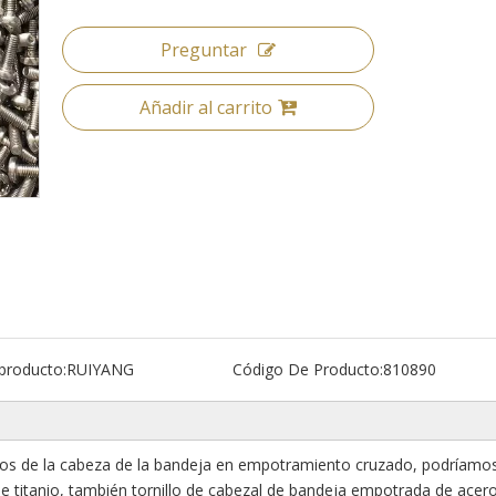
Preguntar
Añadir al carrito
producto:
RUIYANG
Código De Producto:
810890
los de la cabeza de la bandeja en empotramiento cruzado, podríamo
de titanio, también tornillo de cabezal de bandeja empotrada de acer