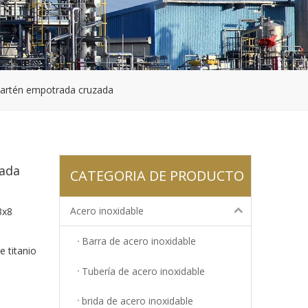
 sartén empotrada cruzada
zada
CATEGORIA DE PRODUCTO
Acero inoxidable
3x8
Barra de acero inoxidable
 titanio
Tubería de acero inoxidable
brida de acero inoxidable