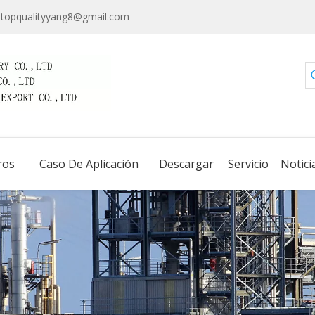
topqualityyang8@gmail.com
ros
Caso De Aplicación
Descargar
Servicio
Notici