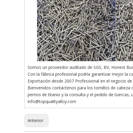
Somos un proveedor auditado de SGS, BV, Honest Bus
Con la fábrica profesional podría garantizar mejor la c
Exportación desde 2007 Professional en el negocio de 
Bienvenidos contáctenos para los tornillos de cabeza 
pernos de titanio y la consulta y el pedido de tuercas,
info@topqualityalloy.com
Anterior: