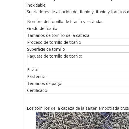
inoxidable;
Sujetadores de aleación de titanio y titanio y torn
Nombre del tornillo de titanio y estándar
Grado de titanio
Tamaños de tornillo de la cabeza
Proceso de tornillo de titanio
Superficie de tornillo
Paquete de tornillo de titanio:
Envío:
Existencias:
Términos de pago:
Certificado
Los tornillos de la cabeza de la sartén empotrada cru