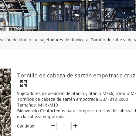
eación de titanio.
»
sujetadores de titanio
»
Tornillo de cabeza de
Tornillo de cabeza de sartén empotrada cru
Sujetadores de aleación de titanio y titanio M3x6, tornillo M
Tornillos de cabeza de sartén empotrada GB/T818-2000
Tamaños: M1.6-M10
Bienvenido Contáctenos para comprar tornillos de cabezal de
en la cabeza empotrada
Cantidad: