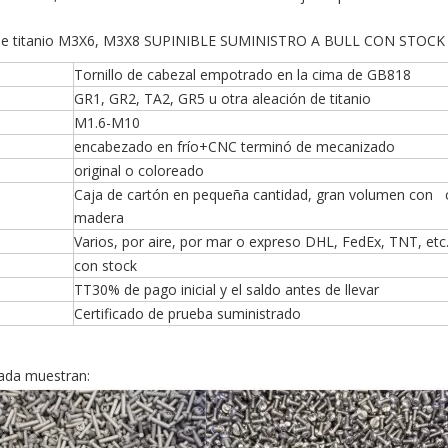
illos de titanio M3X6, M3X8 SUPINIBLE SUMINISTRO A BULL CON STOCK
Tornillo de cabezal empotrado en la cima de GB818
GR1, GR2, TA2, GR5 u otra aleación de titanio
M1.6-M10
encabezado en frío+CNC terminó de mecanizado
original o coloreado
Caja de cartón en pequeña cantidad, gran volumen con 
madera
Varios, por aire, por mar o expreso DHL, FedEx, TNT, etc
con stock
TT30% de pago inicial y el saldo antes de llevar
Certificado de prueba suministrado
zada muestran: