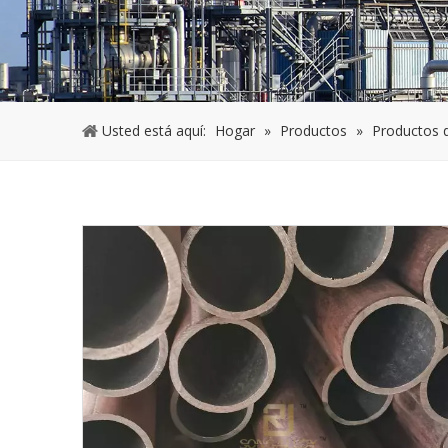
Usted está aquí:
Hogar
»
Productos
»
Productos 