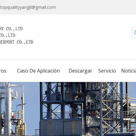
topqualityyang8@gmail.com
ros
Caso De Aplicación
Descargar
Servicio
Notici