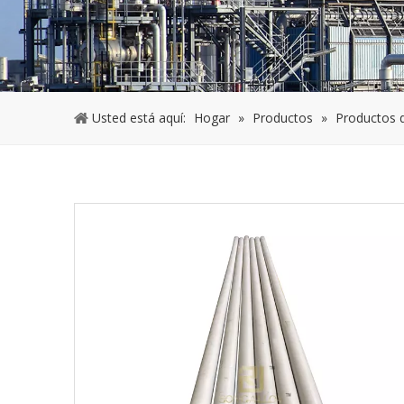
Usted está aquí:
Hogar
»
Productos
»
Productos 