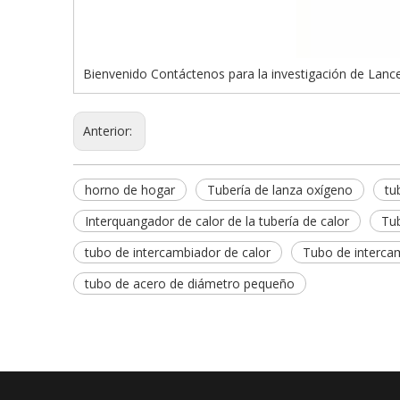
Bienvenido Contáctenos para la investigación de Lanc
Anterior:
horno de hogar
Tubería de lanza oxígeno
tu
Interquangador de calor de la tubería de calor
Tub
tubo de intercambiador de calor
Tubo de intercam
tubo de acero de diámetro pequeño