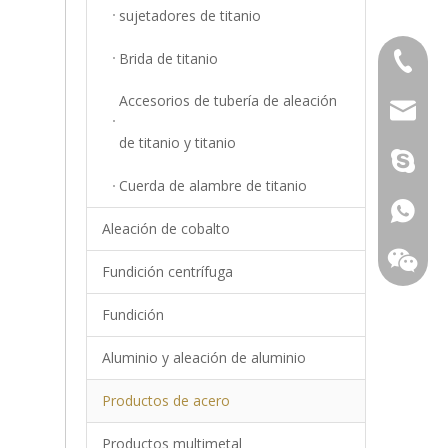
sujetadores de titanio
Brida de titanio
+86-18
Accesorios de tubería de aleación
info@top
de titanio y titanio
Young.S
Cuerda de alambre de titanio
+86-18
Aleación de cobalto
Fundición centrífuga
Fundición
Aluminio y aleación de aluminio
Productos de acero
Productos multimetal