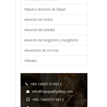
Níquel y aleación de níquel
Aleación de niobio
+86-18
Aleación de tantalio
Aleación de tungsteno y tungsteno
Aleaciones de circonio
Válvulas
+86-18601515612

info@topqualityalloy.com

+86-18601515612
