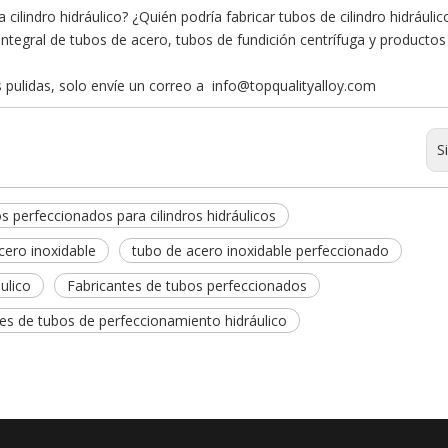
cilindro hidráulico? ¿Quién podría fabricar tubos de cilindro hidrául
ntegral de tubos de acero, tubos de fundición centrífuga y productos
 pulidas, solo envíe un correo a
info@topqualityalloy.com
S
s perfeccionados para cilindros hidráulicos
acero inoxidable
tubo de acero inoxidable perfeccionado
ulico
Fabricantes de tubos perfeccionados
s de tubos de perfeccionamiento hidráulico