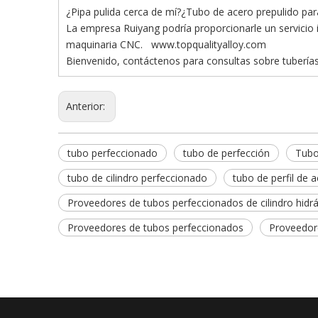
¿Pipa pulida cerca de mí?¿Tubo de acero prepulido para 
La empresa Ruiyang podría proporcionarle un servicio i
maquinaria CNC.
www.topqualityalloy.com
Bienvenido, contáctenos para consultas sobre tuberías
Anterior:
tubo perfeccionado
tubo de perfección
Tubo
tubo de cilindro perfeccionado
tubo de perfil de 
Proveedores de tubos perfeccionados de cilindro hidrá
Proveedores de tubos perfeccionados
Proveedore