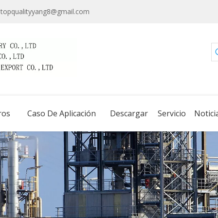
topqualityyang8@gmail.com
ros
Caso De Aplicación
Descargar
Servicio
Notici