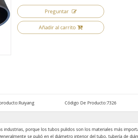
Preguntar
Añadir al carrito
producto:
Ruiyang
Código De Producto:
7326
s industrias, porque los tubos pulidos son los materiales más import
a generalmente se pulió en el diámetro interior del tubo, tubería de di