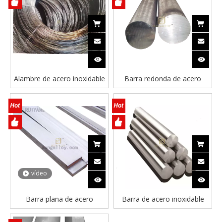
Alambre de acero inoxidable
Barra redonda de acero
y alambre fino
inoxidable superficie negra
vídeo
Barra plana de acero
Barra de acero inoxidable
inoxidable