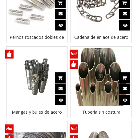
Pernos roscados dobles de
Cadena de enlace de acero
mecanizado personalizado
inoxidable cadena de enlace
DIN975
corto de enlace largo
Mangas y bujes de acero
Tubería sin costura