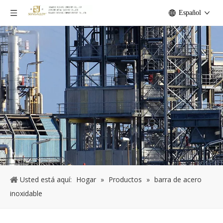
Español
Usted está aquí:
Hogar
»
Productos
»
barra de acero
inoxidable