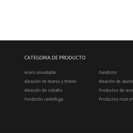
CATEGORIA DE PRODUCTO
Acero inoxidable
Fundición
Aleación de titanio y titanio
Aleación de alumi
Aleación de cobalto
Productos de ace
Fundición centrífuga
Productos muti-m