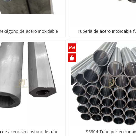
hexágono de acero inoxidable
Tubería de acero inoxidable f
centrífuga
a de acero sin costura de tubo
SS304 Tubo perfecciona