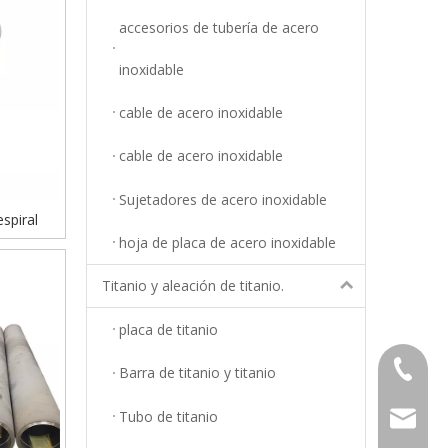
accesorios de tubería de acero
inoxidable
cable de acero inoxidable
cable de acero inoxidable
Sujetadores de acero inoxidable
spiral
hoja de placa de acero inoxidable
Titanio y aleación de titanio.
placa de titanio
+86-18
Barra de titanio y titanio
Tubo de titanio
info@top