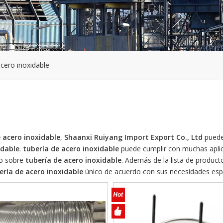
acero inoxidable
 acero inoxidable
,
Shaanxi Ruiyang Import Export Co., Ltd
pued
idable
.
tubería de acero inoxidable
puede cumplir con muchas aplic
no sobre
tubería de acero inoxidable
. Además de la lista de product
ería de acero inoxidable
único de acuerdo con sus necesidades espe