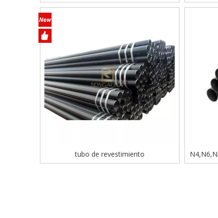
tubo de revestimiento
N4,N6,Ni