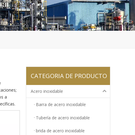
CATEGORIA DE PRODUCTO
e
aciones;
Acero inoxidable
os a
cíficas.
Barra de acero inoxidable
Tubería de acero inoxidable
brida de acero inoxidable