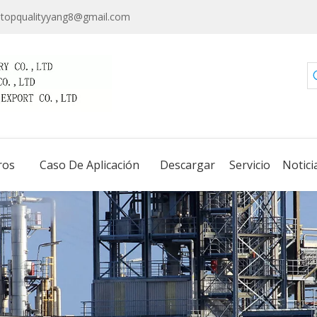
topqualityyang8@gmail.com
ros
Caso De Aplicación
Descargar
Servicio
Notici