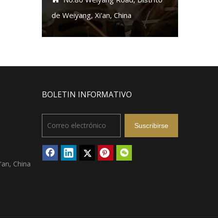
de Weiyang, Xi'an, China
BOLETIN INFORMATIVO
Suscribirse
'an, China