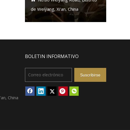
de Weiyang, Xi'an, China
BOLETIN INFORMATIVO
Suscribirse
'an, China