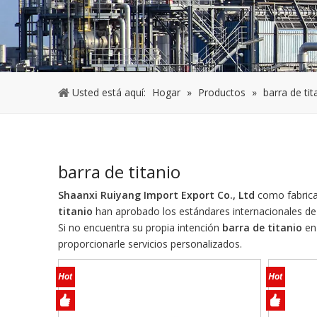
Usted está aquí:
Hogar
»
Productos
»
barra de tit
barra de titanio
Shaanxi Ruiyang Import Export Co., Ltd
como fabrica
titanio
han aprobado los estándares internacionales de c
Si no encuentra su propia intención
barra de titanio
en 
proporcionarle servicios personalizados.