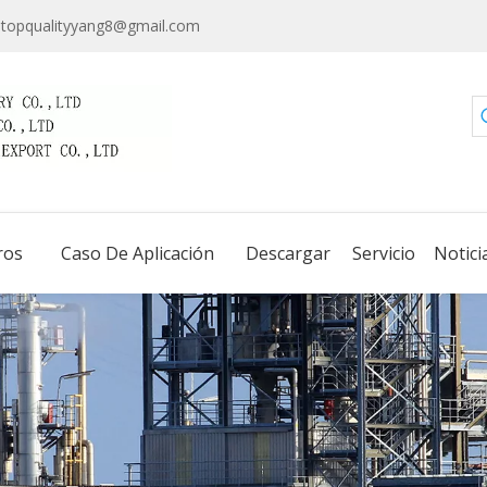
topqualityyang8@gmail.com
ros
Caso De Aplicación
Descargar
Servicio
Notici