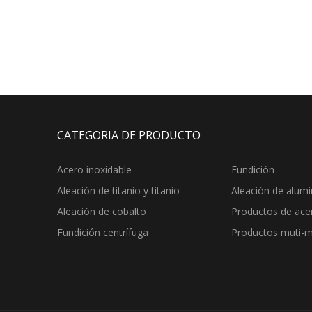
CATEGORIA DE PRODUCTO
Acero inoxidable
Fundición
Aleación de titanio y titanio
Aleación de alumi
Aleación de cobalto
Productos de ace
Fundición centrífuga
Productos muti-m