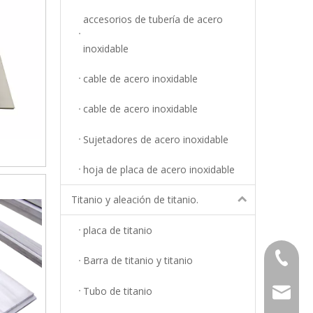
accesorios de tubería de acero
inoxidable
cable de acero inoxidable
cable de acero inoxidable
Sujetadores de acero inoxidable
hoja de placa de acero inoxidable
Titanio y aleación de titanio.
placa de titanio
+86-18
Barra de titanio y titanio
Tubo de titanio
info@top