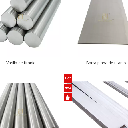
Varilla de titanio
Barra plana de titanio